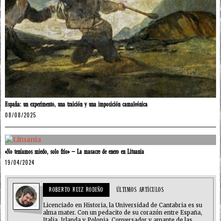
España: un experimento, una traición y una imposición camaleónica
08/08/2025
«No teníamos miedo, solo frío» – La masacre de enero en Lituania
19/04/2024
ROBERTO RUIZ RODIÑO
ÚLTIMOS ARTÍCULOS
Licenciado en Historia, la Universidad de Cantabria es su
alma mater. Con un pedacito de su corazón entre España,
Italia, Irlanda y Polonia. Conversador y amante de las