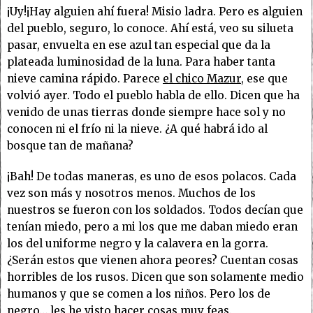
¡Uy!¡Hay alguien ahí fuera! Misio ladra. Pero es alguien
del pueblo, seguro, lo conoce. Ahí está, veo su silueta
pasar, envuelta en ese azul tan especial que da la
plateada luminosidad de la luna. Para haber tanta
nieve camina rápido. Parece
el chico Mazur
, ese que
volvió ayer. Todo el pueblo habla de ello. Dicen que ha
venido de unas tierras donde siempre hace sol y no
conocen ni el frío ni la nieve. ¿A qué habrá ido al
bosque tan de mañana?
¡Bah! De todas maneras, es uno de esos polacos. Cada
vez son más y nosotros menos. Muchos de los
nuestros se fueron con los soldados. Todos decían que
tenían miedo, pero a mi los que me daban miedo eran
los del uniforme negro y la calavera en la gorra.
¿Serán estos que vienen ahora peores? Cuentan cosas
horribles de los rusos. Dicen que son solamente medio
humanos y que se comen a los niños. Pero los de
negro… les he visto hacer cosas muy feas.