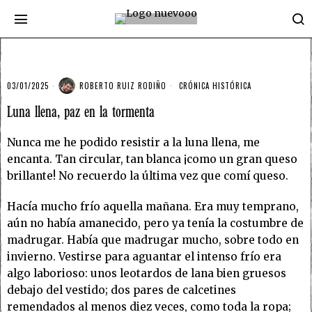
03/01/2025
ROBERTO RUIZ RODIÑO
CRÓNICA HISTÓRICA
Luna llena, paz en la tormenta
Nunca me he podido resistir a la luna llena, me
encanta. Tan circular, tan blanca ¡como un gran queso
brillante! No recuerdo la última vez que comí queso.
Hacía mucho frío aquella mañana. Era muy temprano,
aún no había amanecido, pero ya tenía la costumbre de
madrugar. Había que madrugar mucho, sobre todo en
invierno. Vestirse para aguantar el intenso frío era
algo laborioso: unos leotardos de lana bien gruesos
debajo del vestido; dos pares de calcetines
remendados al menos diez veces, como toda la ropa;