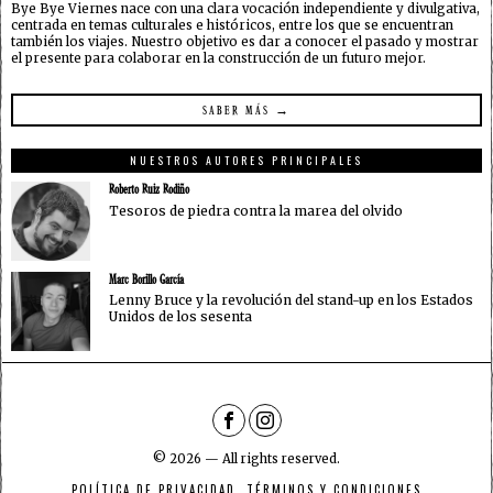
Bye Bye Viernes nace con una clara vocación independiente y divulgativa,
centrada en temas culturales e históricos, entre los que se encuentran
también los viajes. Nuestro objetivo es dar a conocer el pasado y mostrar
el presente para colaborar en la construcción de un futuro mejor.
SABER MÁS →
NUESTROS AUTORES PRINCIPALES
Roberto Ruiz Rodiño
Tesoros de piedra contra la marea del olvido
Marc Borillo García
Lenny Bruce y la revolución del stand-up en los Estados
Unidos de los sesenta
©
2026
— All rights reserved.
POLÍTICA DE PRIVACIDAD
TÉRMINOS Y CONDICIONES