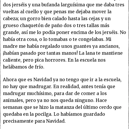
dos jerséis y una bufanda larguísima que me daba tres
vueltas al cuello y que penas me dejaba mover la
cabeza; un gorro bien calado hasta las cejas y un
grueso chaquetón de paño dos o tres tallas más
grande, así me lo podía poner encima de los jerséis. No
había otra cosa, o lo tomabas o te congelabas. Mi
madre me había regalado unos guantes ya ancianos,
¡habían pasado por tantas manos! La lana te mantiene
caliente, pero pica horrores. En la escuela nos
helábamos de frío.
Ahora que es Navidad ya no tengo que ir a la escuela,
no hay que madrugar. En realidad, antes tenía que
madrugar muchísimo, para dar de comer a los
animales, pero ya no nos queda ninguno. Hace
semanas que se hizo la matanza del último cerdo que
quedaba en la pocilga. Lo habíamos guardado
precisamente para Navidad.