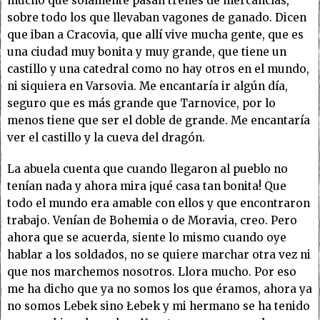
mucho que solamente pasan trenes de mercancías,
sobre todo los que llevaban vagones de ganado. Dicen
que iban a Cracovia, que allí vive mucha gente, que es
una ciudad muy bonita y muy grande, que tiene un
castillo y una catedral como no hay otros en el mundo,
ni siquiera en Varsovia. Me encantaría ir algún día,
seguro que es más grande que Tarnovice, por lo
menos tiene que ser el doble de grande. Me encantaría
ver el castillo y la cueva del dragón.
La abuela cuenta que cuando llegaron al pueblo no
tenían nada y ahora mira ¡qué casa tan bonita! Que
todo el mundo era amable con ellos y que encontraron
trabajo. Venían de Bohemia o de Moravia, creo. Pero
ahora que se acuerda, siente lo mismo cuando oye
hablar a los soldados, no se quiere marchar otra vez ni
que nos marchemos nosotros. Llora mucho. Por eso
me ha dicho que ya no somos los que éramos, ahora ya
no somos Lebek sino Łebek y mi hermano se ha tenido