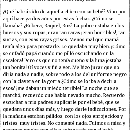
¿Qué habrá sido de aquella chica con su bebé? Vino por
aquí hace ya dos años por estas fechas. ¿Cómo se
llamaba? ¿Rebeca, Raquel, Ruz? La pobre estaba en los
huesos y sus ropas, eran tan raras ¡eran horribles!, tan
sucias, con esas rayas grises. Menos mal que mamá
tenía algo para prestarle. Le quedaba muy bien. ¡Cómo
se enfadó papá cuando me pilló escuchando en la
escalera! Pero es que no tenía sueño y la luna ¡estaba
tan bonita! Oí voces y fui a ver. Me hizo jurar que no
diría nada a nadie, sobre todo a los del uniforme negro
con la clavera en la gorra ¿Cómo se lo iba a decir a
esos? ¡me daban un miedo terrible! La noche que se
marchó, recuerdo que había nevado mucho. Recuerdo
escuchar a mis padres suplicarle por el bebé, que se
quedara unos días más, y luego darle indicaciones. Por
la mañana estaban pálidos, con los ojos enrojecidos y
tristes, muy tristes. No comenté nada. Fuimos a misa y