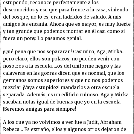
estupendo, reconoce perfectamente a los
desconocidos y ese que pasa frente a la casa, viniendo
del bosque, no lo es, eran ladridos de saludo. A mis
amigos les encanta. Ahora que es mayor, es muy fuerte
y tan grande que podemos montar en él casi como si
fuera un pony. Lo pasamos genial.
¡Qué pena que nos separaran! Casimiro, Aga, Mirka…
pero claro, ellos son polacos, no pueden venir con
nosotros a la escuela. Los del uniforme negro y las
calaveras en las gorras dicen que es normal, que los
germanos somos superiores y que no nos podemos
mezclar ¡Vaya estupidez! mandarlos a otra escuela
separada. Además, es un edificio ruinoso. Aga y Mirka
sacaban notas igual de buenas que yo en la escuela
¡Seremos amigas para siempre!
A los que ya no volvimos a ver fue a Judit, Abraham,
Rebeca… Es extraño, ellos y algunos otros dejaron de