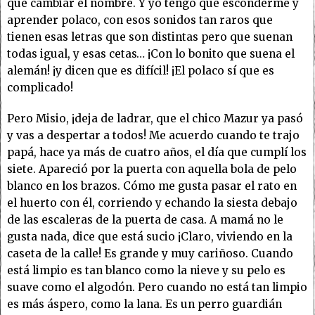
que cambiar el nombre. Y yo tengo que esconderme y
aprender polaco, con esos sonidos tan raros que
tienen esas letras que son distintas pero que suenan
todas igual, y esas cetas… ¡Con lo bonito que suena el
alemán! ¡y dicen que es difícil! ¡El polaco sí que es
complicado!
Pero Misio, ¡deja de ladrar, que el chico Mazur ya pasó
y vas a despertar a todos! Me acuerdo cuando te trajo
papá, hace ya más de cuatro años, el día que cumplí los
siete. Apareció por la puerta con aquella bola de pelo
blanco en los brazos. Cómo me gusta pasar el rato en
el huerto con él, corriendo y echando la siesta debajo
de las escaleras de la puerta de casa. A mamá no le
gusta nada, dice que está sucio ¡Claro, viviendo en la
caseta de la calle! Es grande y muy cariñoso. Cuando
está limpio es tan blanco como la nieve y su pelo es
suave como el algodón. Pero cuando no está tan limpio
es más áspero, como la lana. Es un perro guardián