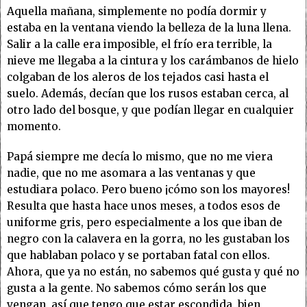
Aquella mañana, simplemente no podía dormir y
estaba en la ventana viendo la belleza de la luna llena.
Salir a la calle era imposible, el frío era terrible, la
nieve me llegaba a la cintura y los carámbanos de hielo
colgaban de los aleros de los tejados casi hasta el
suelo. Además, decían que los rusos estaban cerca, al
otro lado del bosque, y que podían llegar en cualquier
momento.
Papá siempre me decía lo mismo, que no me viera
nadie, que no me asomara a las ventanas y que
estudiara polaco. Pero bueno ¡cómo son los mayores!
Resulta que hasta hace unos meses, a todos esos de
uniforme gris, pero especialmente a los que iban de
negro con la calavera en la gorra, no les gustaban los
que hablaban polaco y se portaban fatal con ellos.
Ahora, que ya no están, no sabemos qué gusta y qué no
gusta a la gente. No sabemos cómo serán los que
vengan, así que tengo que estar escondida, bien