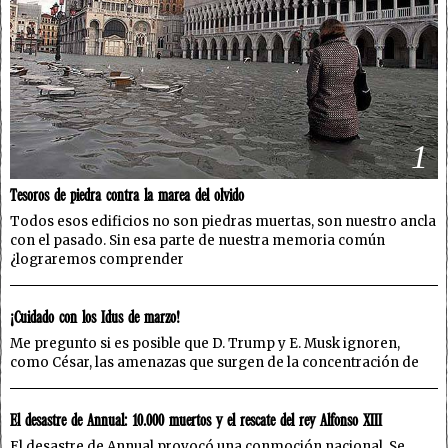
1
Tesoros de piedra contra la marea del olvido
Todos esos edificios no son piedras muertas, son nuestro ancla
con el pasado. Sin esa parte de nuestra memoria común
¿lograremos comprender
2
¡Cuidado con los Idus de marzo!
Me pregunto si es posible que D. Trump y E. Musk ignoren,
como César, las amenazas que surgen de la concentración de
3
El desastre de Annual: 10.000 muertos y el rescate del rey Alfonso XIII
El desastre de Annual provocó una conmoción nacional. Se