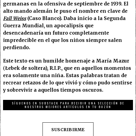
germanas en la ofensiva de septiembre de 1939. El
alto mando alemán le puso el nombre en clave de
Fall Weiss
(Caso Blanco). Daba inicio a la Segunda
Guerra Mundial, un apocalipsis que
desencadenaría un futuro completamente
impredecible en el que los niños siempre salen
perdiendo.
Este texto es un humilde homenaje a María
Mazur
(
Łebek de soltera), R.I.P., que en aquellos momentos
era solamente una niña. Estas palabras tratan de
recrear retazos de lo que vivió y cómo pudo sentirse
y sobrevivir a aquellos tiempos oscuros.
SÍGUENOS EN SUBSTACK PARA RECIBIR UNA SELECCIÓN DE
NUESTROS MEJORES ARTÍCULOS EN TU BUZÓN
SUSCRIBIRME