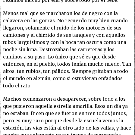
rezamos mucho por ella y sobre todo por el bebé.
Menos mal que se marcharon los de negro con la
calavera en las gorras. No recuerdo muy bien cuando
llegaron, solamente el ruido de los motores de sus
camiones y el chirrido de sus tanques y con aquellos
tubos larguísimos y con la boca tan oscura como una
noche sin luna. Destrozaban las carreteras y los
caminos a su paso. Lo único que sé es que desde
entonces, en el pueblo, todos tenían mucho miedo. Tan
altos, tan rubios, tan pálidos. Siempre gritaban a todo
el mundo en alemán, como si estuvieran enfadados
todo el rato.
Muchos comenzaron a desaparecer, sobre todo a los
que pusieron aquella estrella amarilla. Esos un día ya
no estaban. Dicen que se fueron en tren todos juntos,
pero es muy raro porque desde la escuela vemos la
estación, las vías están al otro lado de las vallas, y hace