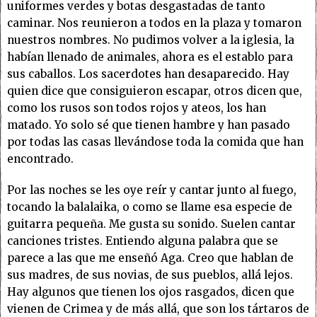
uniformes verdes y botas desgastadas de tanto
caminar. Nos reunieron a todos en la plaza y tomaron
nuestros nombres. No pudimos volver a la iglesia, la
habían llenado de animales, ahora es el establo para
sus caballos. Los sacerdotes han desaparecido. Hay
quien dice que consiguieron escapar, otros dicen que,
como los rusos son todos rojos y ateos, los han
matado. Yo solo sé que tienen hambre y han pasado
por todas las casas llevándose toda la comida que han
encontrado.
Por las noches se les oye reír y cantar junto al fuego,
tocando la balalaika, o como se llame esa especie de
guitarra pequeña. Me gusta su sonido. Suelen cantar
canciones tristes. Entiendo alguna palabra que se
parece a las que me enseñó Aga. Creo que hablan de
sus madres, de sus novias, de sus pueblos, allá lejos.
Hay algunos que tienen los ojos rasgados, dicen que
vienen de Crimea y de más allá, que son los tártaros de