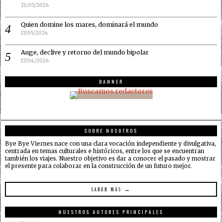
21/05/2026
Quien domine los mares, dominará el mundo
17/05/2026
Auge, declive y retorno del mundo bipolar
17/04/2026
BANNER
SOBRE NOSOTROS
Bye Bye Viernes nace con una clara vocación independiente y divulgativa,
centrada en temas culturales e históricos, entre los que se encuentran
también los viajes. Nuestro objetivo es dar a conocer el pasado y mostrar
el presente para colaborar en la construcción de un futuro mejor.
SABER MÁS →
NUESTROS AUTORES PRINCIPALES