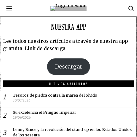
NUESTRA APP
Lee todos nuestros artículos a través de nuestra app
gratuita. Link de descarga:
Descargar
ÚLTIMOS ARTÍCULOS
Tesoros de piedra contra la marea del olvido
30/07/2026
Su excelencia el Pringao Imperial
29/06/2026
Lenny Bruce y la revolución del stand-up en los Estados Unidos
de los sesenta