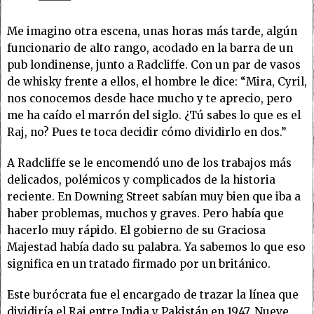
Me imagino otra escena, unas horas más tarde, algún
funcionario de alto rango, acodado en la barra de un
pub londinense, junto a Radcliffe. Con un par de vasos
de whisky frente a ellos, el hombre le dice: “Mira, Cyril,
nos conocemos desde hace mucho y te aprecio, pero
me ha caído el marrón del siglo. ¿Tú sabes lo que es el
Raj, no? Pues te toca decidir cómo dividirlo en dos.”
A Radcliffe se le encomendó uno de los trabajos más
delicados, polémicos y complicados de la historia
reciente. En Downing Street sabían muy bien que iba a
haber problemas, muchos y graves. Pero había que
hacerlo muy rápido. El gobierno de su Graciosa
Majestad había dado su palabra. Ya sabemos lo que eso
significa en un tratado firmado por un británico.
Este burócrata fue el encargado de trazar la línea que
dividiría el Raj entre India y Pakistán en 1947. Nueve