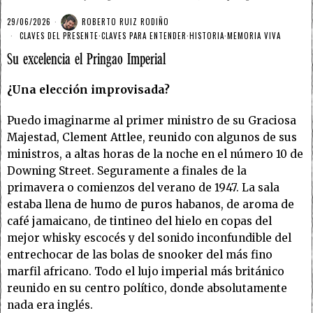
29/06/2026
ROBERTO RUIZ RODIÑO
CLAVES DEL PRESENTE
·
CLAVES PARA ENTENDER
·
HISTORIA
·
MEMORIA VIVA
Su excelencia el Pringao Imperial
¿Una elección improvisada?
Puedo imaginarme al primer ministro de su Graciosa
Majestad, Clement Attlee, reunido con algunos de sus
ministros, a altas horas de la noche en el número 10 de
Downing Street. Seguramente a finales de la
primavera o comienzos del verano de 1947. La sala
estaba llena de humo de puros habanos, de aroma de
café jamaicano, de tintineo del hielo en copas del
mejor whisky escocés y del sonido inconfundible del
entrechocar de las bolas de snooker del más fino
marfil africano. Todo el lujo imperial más británico
reunido en su centro político, donde absolutamente
nada era inglés.