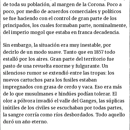
de toda su población, al margen de la Corona. Poco a
poco, por medio de acuerdos comerciales y políticos
se fue haciendo con el control de gran parte de los
principados, los cuales formaban parte, nominalmente,
del imperio mogol que estaba en franca decadencia.
Sin embargo, la situación era muy inestable, por
decirlo de un modo suave. Tanto que en 1857 todo
estalló por los aires. Gran parte del territorio fue
pasto de una revuelta enorme y fulgurante. Un
silencioso rumor se extendió entre las tropas: los
nuevos cartuchos para los fusiles estaban
impregnados con grasa de cerdo y vaca. Eso era más
de lo que musulmanes e hindúes podían tolerar. El
olor a pólvora invadió el valle del Ganges, las súplicas
inútiles de los civiles se escuchaban por todas partes,
la sangre corría como ríos desbordados. Todo aquello
duró un año eterno.