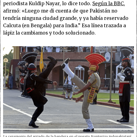
periodista Kuldip Nayar, lo dice todo.
Según la BBC
,
afirmó: «Luego me di cuenta de que Pakistán no
tendría ninguna ciudad grande, y ya había reservado
Calcuta (en Bengala) para India.” Esa línea trazada a
lápiz la cambiamos y todo solucionado.
La ceremonia del arriado de la bandera en el puesto fronterizo indopakistaní