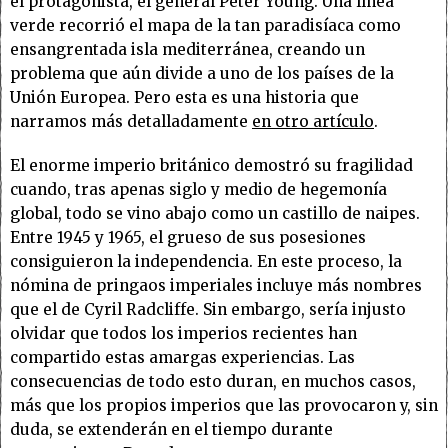
el protagonista, el general Peter Young. Una línea
verde recorrió el mapa de la tan paradisíaca como
ensangrentada isla mediterránea, creando un
problema que aún divide a uno de los países de la
Unión Europea. Pero esta es una historia que
narramos más detalladamente
en otro artículo
.
El enorme imperio británico demostró su fragilidad
cuando, tras apenas siglo y medio de hegemonía
global, todo se vino abajo como un castillo de naipes.
Entre 1945 y 1965, el grueso de sus posesiones
consiguieron la independencia. En este proceso, la
nómina de pringaos imperiales incluye más nombres
que el de Cyril Radcliffe. Sin embargo, sería injusto
olvidar que todos los imperios recientes han
compartido estas amargas experiencias. Las
consecuencias de todo esto duran, en muchos casos,
más que los propios imperios que las provocaron y, sin
duda, se extenderán en el tiempo durante