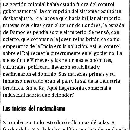
La gestión colonial había estado fuera del control
gubernamental, la corrupción del sistema resultó un
desbarajuste. Era la joya que hacía brillar al imperio.
Nuevas revueltas eran el terror de Londres, la espada
de Damocles pendía sobre el imperio. Se pensó, con
acierto, que coronar a la joven reina británica como
emperatriz de la India era la solución. Así, el control
sobre el Raj recaería directamente en el gobierno. La
sucesión de Virreyes y las reformas económicas,
culturales, políticas… llevaron estabilidad y
reafirmaron el dominio. Sus materias primas y su
inmenso mercado eran el pan y la sal de la industria
británica. Sin el Raj ¿qué hegemonía comercial e
industrial habría que defender?
Los inicios del nacionalismo
Sin embargo, todo esto duró sólo unas décadas. A
finales del s. XIX, la lucha política por la independencia