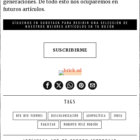
generaciones. De todo esto nos ocuparemos en
futuros artículos.
SÍGUENOS EN SUBSTACK PARA RECIBIR UNA SELECCIÓN DE
NUESTROS MEJORES ARTÍCULOS EN TU BUZÓN
SUSCRIBIRME
TAGS
BYE BYE VIERNES
DESCOLONIZACIÓN
GEOPOLÍTICA
INDIA
PAKISTAN
ROBERTO RUIZ RODIÑO