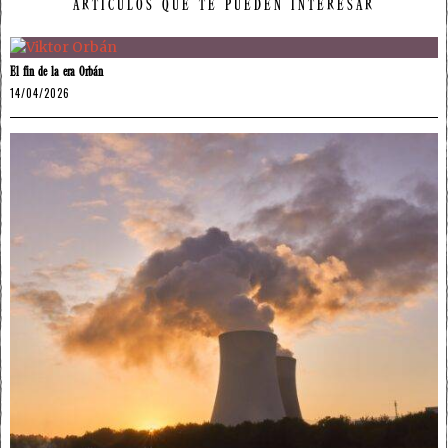
ARTÍCULOS QUE TE PUEDEN INTERESAR
El fin de la era Orbán
14/04/2026