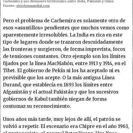
Cachemira y sus divisiones territoriales entre India, Pakistán y China
Fuente:
elordenmundial.com
Pero el problema de Cachemira es solamente otro de
esos «asuntillos» pendientes que muchos vemos como
aparentemente irresolubles. La India es rica en este
tipo de lugares donde se trazaron descuidadamente
las fronteras y surgieron, de forma imprevista, focos
de tensiones constantes. Otro ejemplo son los límites
fijados por la línea MacMahón, entre 1913 y 1914, en el
Tibet. El gobierno de Pekín ni los ha aceptado ni es
previsible que los acepte. O la más antigua Línea
Durand, que establecía en 1893 los límites entre
Afganistán y el actual Pakistán y que los sucesivos
gobiernos de Kabul también niegan de forma
contumaz su reconocimiento.
Unos años más tarde, muy lejos de allí, el patrón se
volvió a repetir. El escenario era Chipre en el año 1963,