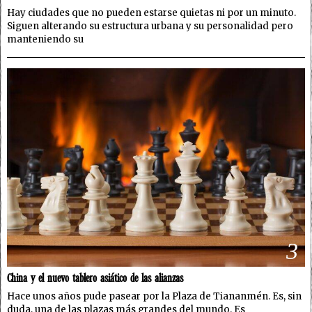
Hay ciudades que no pueden estarse quietas ni por un minuto.
Siguen alterando su estructura urbana y su personalidad pero
manteniendo su
3
China y el nuevo tablero asiático de las alianzas
Hace unos años pude pasear por la Plaza de Tiananmén. Es, sin
duda, una de las plazas más grandes del mundo. Es