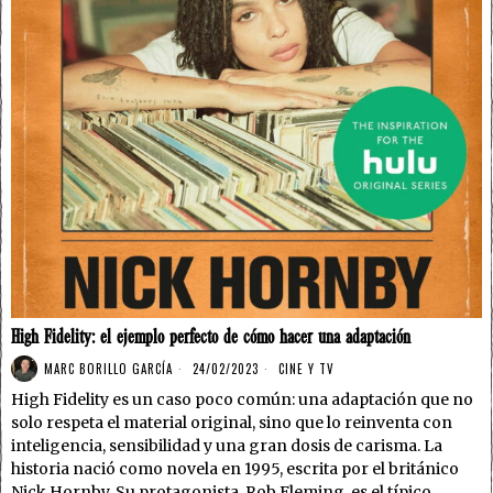
High Fidelity: el ejemplo perfecto de cómo hacer una adaptación
MARC BORILLO GARCÍA
24/02/2023
CINE Y TV
High Fidelity es un caso poco común: una adaptación que no
solo respeta el material original, sino que lo reinventa con
inteligencia, sensibilidad y una gran dosis de carisma. La
historia nació como novela en 1995, escrita por el británico
Nick Hornby. Su protagonista, Rob Fleming, es el típico