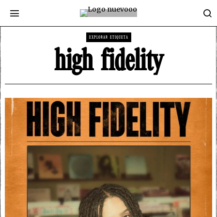
EXPLORAR ETIQUETA
high fidelity