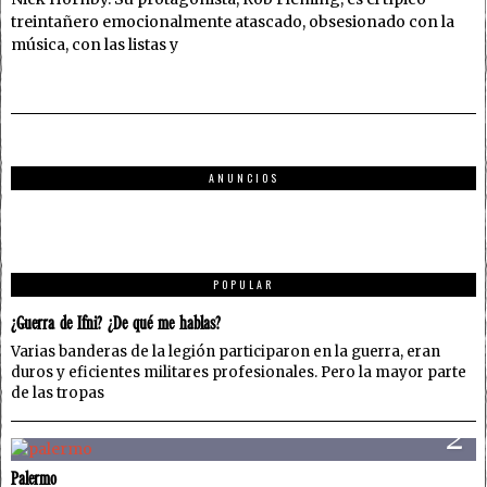
treintañero emocionalmente atascado, obsesionado con la
música, con las listas y
ANUNCIOS
1
POPULAR
¿Guerra de Ifni? ¿De qué me hablas?
Varias banderas de la legión participaron en la guerra, eran
duros y eficientes militares profesionales. Pero la mayor parte
de las tropas
2
Palermo