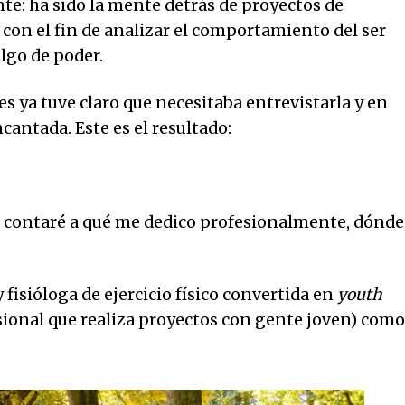
nte: ha sido la mente detrás de proyectos de
 con el fin de analizar el comportamiento del ser
go de poder.
 ya tuve claro que necesitaba entrevistarla y en
cantada. Este es el resultado:
e contaré a qué me dedico profesionalmente, dónde
fisióloga de ejercicio físico convertida en
youth
sional que realiza proyectos con gente joven) como