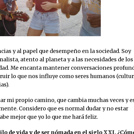
encias y al papel que desempeño en la sociedad. Soy
malista, atento al planeta y a las necesidades de los
idad. Me encanta mantener conversaciones profun
truir lo que nos influye como seres humanos (cultur
as).
ar mi propio camino, que cambia muchas veces y e
mente. Considero que es normal dudar y no estar
 sabe mejor que yo lo que me hará feliz.
lo de vida y de ser nómada en el siglo XXI. ¿Cóm