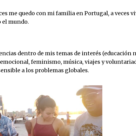
es me quedo con mi familia en Portugal, a veces v
o el mundo.
encias dentro de mis temas de interés (educación 
 emocional, feminismo, música, viajes y voluntariad
sensible a los problemas globales.