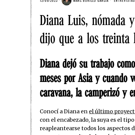
12/05/2023
MARC BORILLO GARCÍA
ENTREVISTAS
Diana Luis, nómada y 
dijo que a los treinta
Diana dejó su trabajo como
meses por Asia y cuando vo
caravana, la camperizó y 
Conocí a Diana en
el último proyect
con el encabezado, la suya es el tip
reapleantearse todos los aspectos d