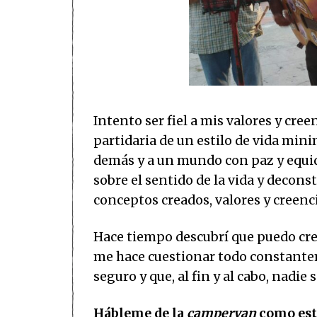
Intento ser fiel a mis valores y cre
partidaria de un estilo de vida mini
demás y a un mundo con paz y equ
sobre el sentido de la vida y decons
conceptos creados, valores y creenci
Hace tiempo descubrí que puedo cre
me hace cuestionar todo constante
seguro y que, al fin y al cabo, nadie
Hábleme de la
campervan
como esti