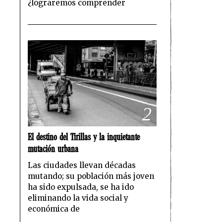
¿lograremos comprender
2
El destino del Tirillas y la inquietante
mutación urbana
Las ciudades llevan décadas
mutando; su población más joven
ha sido expulsada, se ha ido
eliminando la vida social y
económica de