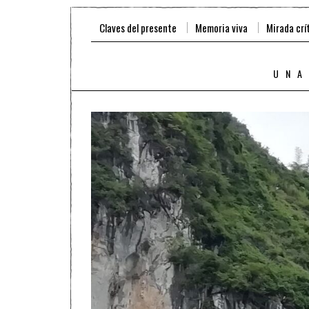
Claves del presente
Memoria viva
Mirada crí
UNA