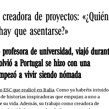
creadora de proyectos: «¿Quién
 hay que asentarse?»
 profesora de universidad, viajó duran
lvió a Portugal se hizo con una
empezó a vivir siendo nómada
o ESC que realicé en Italia
. Como ya habréis intuido
o de historias inspiradoras que empujan a uno a
e su vida. Además, su trabajo como creadora de