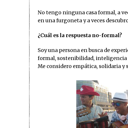
No tengo ninguna casa formal, a vec
en una furgoneta y a veces descubr
¿Cuál es la respuesta no-formal?
Soy una persona en busca de experi
formal, sostenibilidad, inteligencia
Me considero empática, solidaria y 