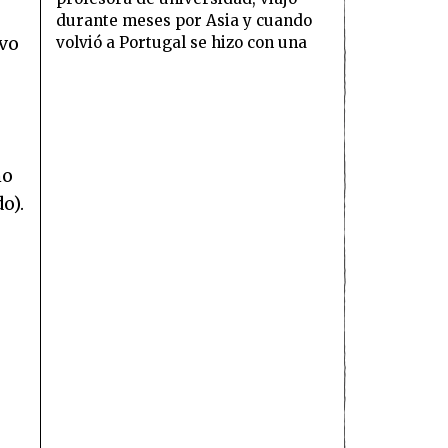
durante meses por Asia y cuando
ivo
volvió a Portugal se hizo con una
no
o).