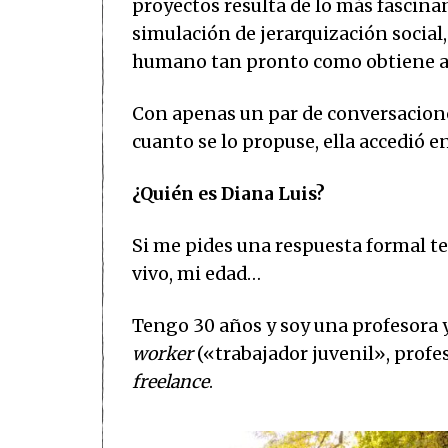
proyectos resulta de lo más fascina
simulación de jerarquización social,
humano tan pronto como obtiene al
Con apenas un par de conversaciones
cuanto se lo propuse, ella accedió en
¿Quién es Diana Luis?
Si me pides una respuesta formal t
vivo, mi edad…
Tengo 30 años y soy una profesora y 
worker
(«trabajador juvenil», profe
freelance
.