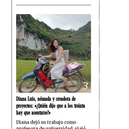
3
Diana Luis, nómada y creadora de
proyectos: «¿Quién dijo que a los treinta
hay que asentarse?»
Diana dejó su trabajo como
profesora de universidad, viajó